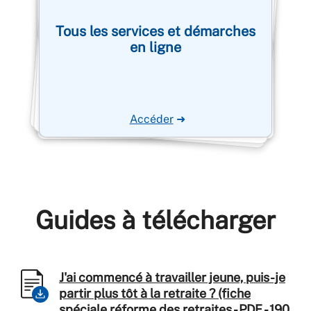
Tous les services et démarches
en ligne
Accéder
➜
Guides à télécharger
J'ai commencé à travailler jeune, puis-je
partir plus tôt à la retraite ? (fiche
spéciale réforme des retraites - PDF - 190