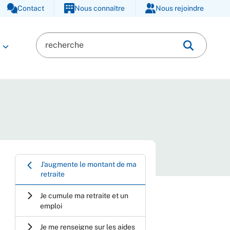
Contact
Nous connaître
Nous rejoindre
J'augmente le montant de ma
retraite
Je cumule ma retraite et un
emploi
Je me renseigne sur les aides