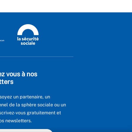
ez vous à nos
tters
soyez un partenaire, un
nnel de la sphère sociale ou un
scrivez-vous gratuitement et
os newsletters.