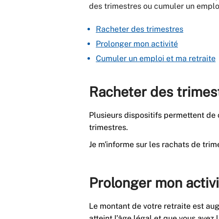
des trimestres ou cumuler un emploi
Racheter des trimestres
Prolonger mon activité
Cumuler un emploi et ma retraite
Racheter des trimes
Plusieurs dispositifs permettent de
trimestres.
Je m'informe sur les rachats de trim
Prolonger mon activ
Le montant de votre retraite est aug
atteint l’âge légal et que vous avez