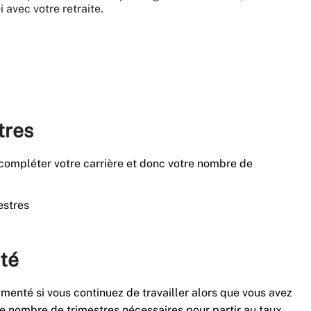
 avec votre retraite.
tres
 compléter votre carrière et donc votre nombre de
estres
ité
menté si vous continuez de travailler alors que vous avez
 le nombre de trimestres nécessaires pour partir au taux