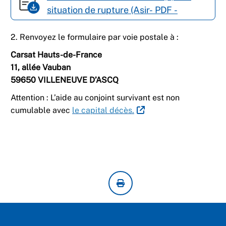
situation de rupture (Asir- PDF -
1,58Mo)
2. Renvoyez le formulaire par voie postale à :
Carsat Hauts-de-France
11, allée Vauban
59650 VILLENEUVE D’ASCQ
Attention : L’aide au conjoint survivant est non
cumulable avec
le capital décès.