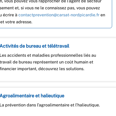
n, vous pouvez vous rapprocher de l’agent de secteur
sement et, si vous ne le connaissez pas, vous pouvez
u écrire à
contactprevention@carsat-nordpicardie.fr
en
et votre adresse.
Activités de bureau et télétravail
Les accidents et maladies professionnelles liés au
travail de bureau représentent un coût humain et
financier important, découvrez les solutions.
Agroalimentaire et halieutique
La prévention dans l’agroalimentaire et l’halieutique.