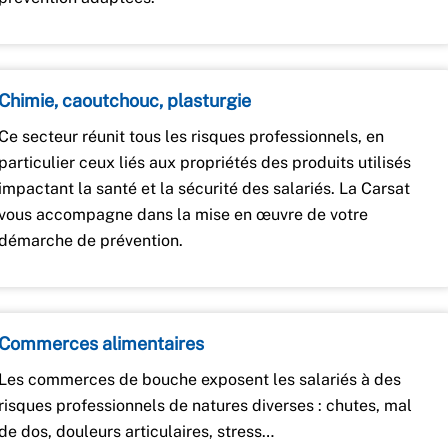
Chimie, caoutchouc, plasturgie
Ce secteur réunit tous les risques professionnels, en
particulier ceux liés aux propriétés des produits utilisés
impactant la santé et la sécurité des salariés. La Carsat
vous accompagne dans la mise en œuvre de votre
démarche de prévention.
Commerces alimentaires
Les commerces de bouche exposent les salariés à des
risques professionnels de natures diverses : chutes, mal
de dos, douleurs articulaires, stress…