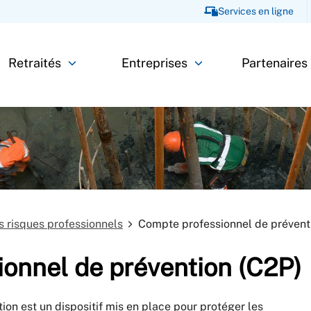
Services en ligne
Retraités
Entreprises
Partenaires
es risques professionnels
Compte professionnel de prévent
onnel de prévention (C2P)
on est un dispositif mis en place pour protéger les