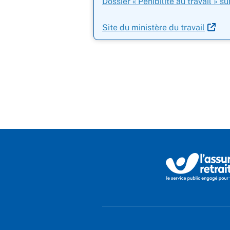
Dossier « Pénibilité au travail » su
Site du ministère du travail