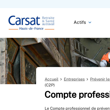
Actifs
Accueil
Entreprises
Prévenir l
(C2P)
Compte professi
Le Compte professionnel de préventi