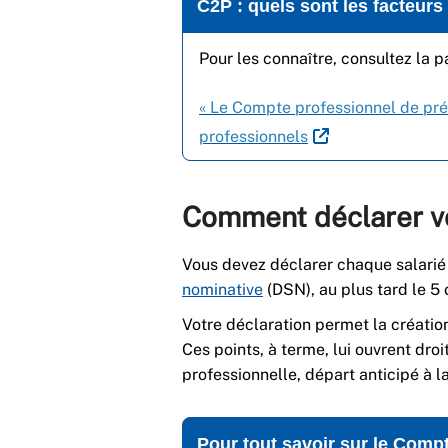
C2P : quels sont les facteurs 
Pour les connaître, consultez la p
« Le Compte professionnel de prév
professionnels
Comment déclarer vo
Vous devez déclarer chaque salarié
nominative
(DSN), au plus tard le 5 o
Votre déclaration permet la création
Ces points, à terme, lui ouvrent dro
professionnelle, départ anticipé à l
Pour tout savoir sur le Comp