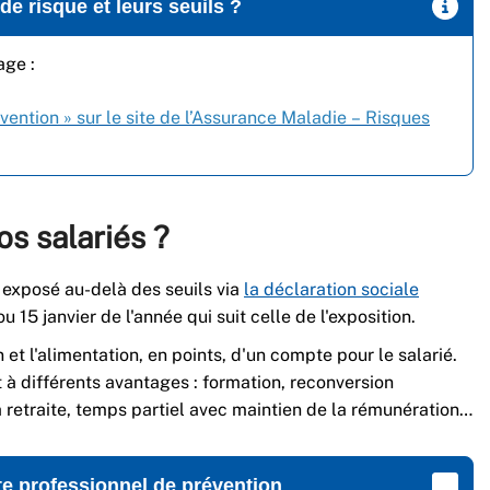
de risque et leurs seuils ?
age :
ention » sur le site de l’Assurance Maladie – Risques
s salariés ?
 exposé au-delà des seuils via
la déclaration sociale
u 15 janvier de l'année qui suit celle de l'exposition.
 et l'alimentation, en points, d'un compte pour le salarié.
it à différents avantages : formation, reconversion
a retraite, temps partiel avec maintien de la rémunération…
te professionnel de prévention