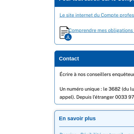
Le site internet du Compte profe
Comprendre mes obligations 
Contact
Écrire à nos conseillers enquêteu
Un numéro unique : le 3682 (du lun
appel). Depuis l'étranger 0033 9
En savoir plus