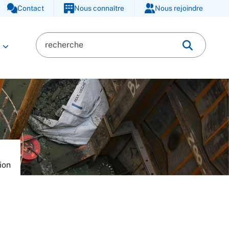
Contact
Nous connaître
Nous rejoindre
ion