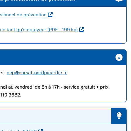
ssionnel de prévention
en tant qu'employeur (PDF - 199 ko)
rs :
cep@carsat-nordpicardie.fr
di au vendredi de 8h à 17h - service gratuit + prix
7110 3682.