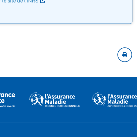
r le site de l’INRS