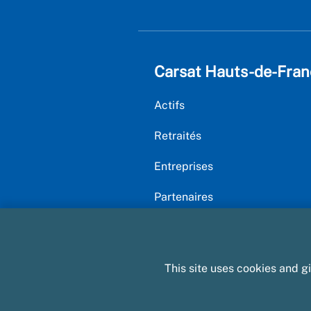
Carsat Hauts-de-Fran
Actifs
Retraités
Entreprises
Partenaires
This site uses cookies and g
Plan du site
Mentions légales et CGU
D