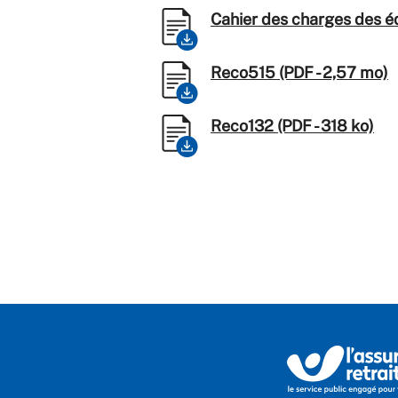
Cahier des charges des é
Reco515 (PDF - 2,57 mo)
Reco132 (PDF - 318 ko)