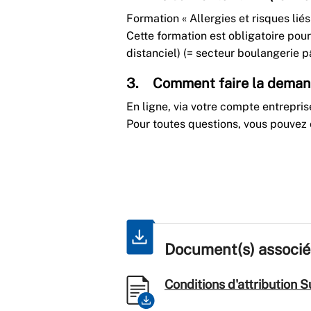
Formation « Allergies et risques lié
Cette formation est obligatoire pou
distanciel) (= secteur boulangerie p
3. Comment faire la deman
En ligne, via votre compte entrepri
Pour toutes questions, vous pouvez 
Document(s) associé
Conditions d'attribution 