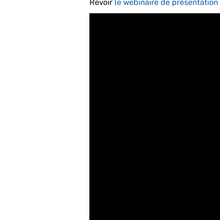
Revoir
le webinaire de présentation