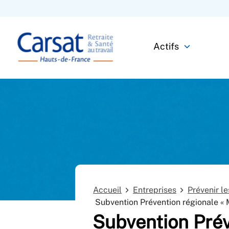
Actifs
Accueil
Entreprises
Prévenir l
Subvention Prévention régionale « 
Subvention Prév