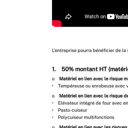
L’entreprise pourra bénéficier de la
1. 50% montant HT (matérie
o
Matériel en lien avec le risque m
• Tempéreuse ou enrobeuse avec vib
o
Matériel en lien avec le risque de
• Elévateur intégré de four avec en
• Pasto-cuiseur
• Polycuiseur multifonctions
o
Matériel en lien avec les risques