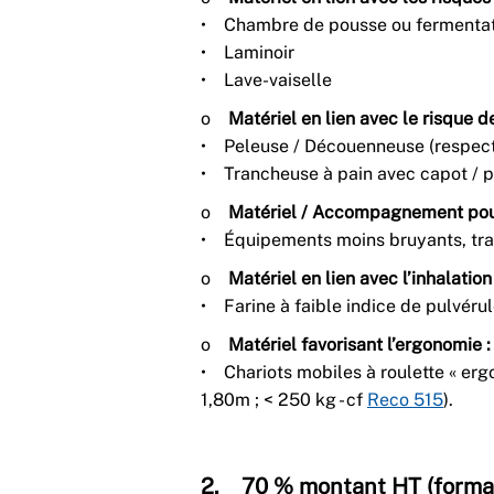
• Chambre de pousse ou fermenta
• Laminoir
• Lave-vaiselle
o
Matériel en lien avec le risque d
• Peleuse / Découenneuse (respect
• Trancheuse à pain avec capot / p
o
Matériel / Accompagnement pour 
• Équipements moins bruyants, tra
o
Matériel en lien avec l’inhalation
• Farine à faible indice de pulvéru
o
Matériel favorisant l’ergonomie :
• Chariots mobiles à roulette « er
1,80m ; < 250 kg - cf
Reco 515
).
2. 70 % montant HT (forma