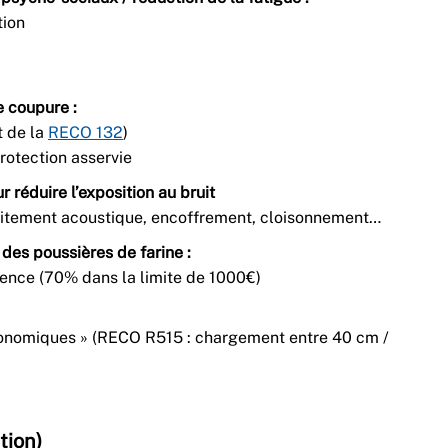
tion
e coupure :
 de la
RECO 132
)
rotection asservie
réduire l’exposition au bruit
itement acoustique, encoffrement, cloisonnement…
 des poussières de farine :
lence (70% dans la limite de 1000€)
gonomiques » (RECO R515 : chargement entre 40 cm /
tion)