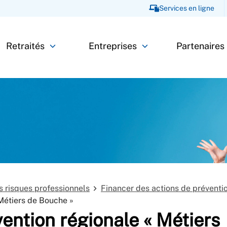
Services en ligne
Retraités
Entreprises
Partenaires
es risques professionnels
Financer des actions de préventi
Métiers de Bouche »
ention régionale « Métiers