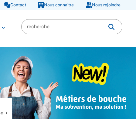
Contact
Nous connaître
Nous rejoindre
on